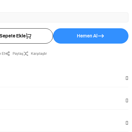
Sepete Ekle
Hemen Al
 Et
Paylaş
Karşılaştır