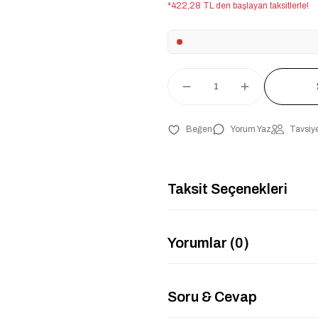
*422,28 TL den başlayan taksitlerle!
Yorum Yaz
Tavsiye
Taksit Seçenekleri
Yorumlar (0)
Soru & Cevap