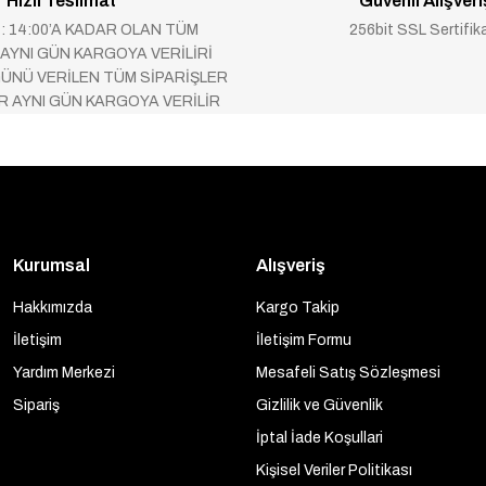
Hızlı Teslimat
Güvenli Alışveri
 : 14:00’A KADAR OLAN TÜM
256bit SSL Sertifik
 AYNI GÜN KARGOYA VERİLİRİ
ÜNÜ VERİLEN TÜM SİPARİŞLER
AR AYNI GÜN KARGOYA VERİLİR
Kurumsal
Alışveriş
Hakkımızda
Kargo Takip
İletişim
İletişim Formu
Yardım Merkezi
Mesafeli Satış Sözleşmesi
Sipariş
Gizlilik ve Güvenlik
İptal İade Koşullari
Kişisel Veriler Politikası