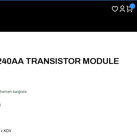
-240AA TRANSISTOR MODULE
er hemen kargoda
l
 + KDV