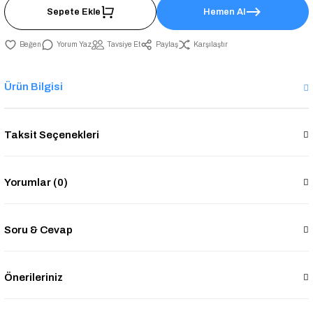
Sepete Ekle
Hemen Al
Yorum Yaz
Tavsiye Et
Paylaş
Karşılaştır
Ürün Bilgisi
Taksit Seçenekleri
Yorumlar (0)
Soru & Cevap
Önerileriniz