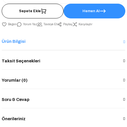
Sepete Ekle
Hemen Al
Yorum Yaz
Tavsiye Et
Paylaş
Karşılaştır
Ürün Bilgisi
Taksit Seçenekleri
Yorumlar (0)
Soru & Cevap
Önerileriniz