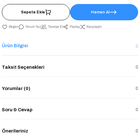
Sepete Ekle
Hemen Al
Yorum Yaz
Tavsiye Et
Paylaş
Karşılaştır
Ürün Bilgisi
Taksit Seçenekleri
Yorumlar (0)
Soru & Cevap
Önerileriniz