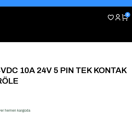
0
4VDC 10A 24V 5 PIN TEK KONTAK
RÖLE
ş ver hemen kargoda