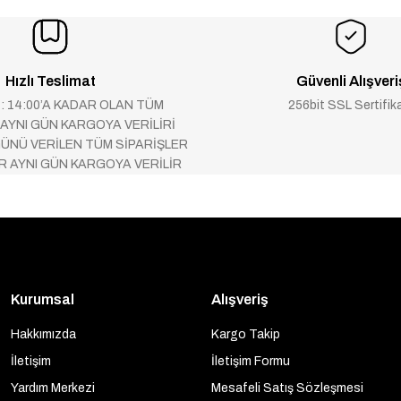
Hızlı Teslimat
Güvenli Alışveri
 : 14:00’A KADAR OLAN TÜM
256bit SSL Sertifik
 AYNI GÜN KARGOYA VERİLİRİ
ÜNÜ VERİLEN TÜM SİPARİŞLER
AR AYNI GÜN KARGOYA VERİLİR
Kurumsal
Alışveriş
Hakkımızda
Kargo Takip
İletişim
İletişim Formu
Yardım Merkezi
Mesafeli Satış Sözleşmesi