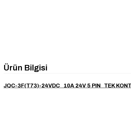
Ürün Bilgisi
JQC-3F(T73)-24VDC 10A 24V 5 PIN TEK KO