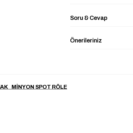
Soru & Cevap
Önerileriniz
NTAK MİNYON SPOT RÖLE