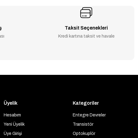
ş
Taksit Seçenekleri
ası
Kredi kartına taksit ve havale
Üyelik
Kategoriler
Hesabım
Entegre Devreler
Yeni Üyelik
Transistör
Üye Girişi
Optokuplör