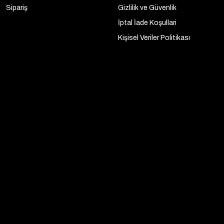
Sipariş
Gizlilik ve Güvenlik
İptal İade Koşullari
Kişisel Veriler Politikası