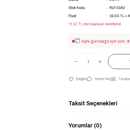
Stok Kodu
RLY-0182
Fiyat
19,03 TL + 
*2,12 TL den başlayan taksitlerle!
Aynı gün kargo için son:
3
Yorum Yaz
Tavsiye
Taksit Seçenekleri
Yorumlar (0)