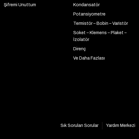
Şifremi Unuttum
Kondansatör
Potansiyometre
Termistör – Bobin – Varistör
Soket – Klemens – Plaket –
İzolatör
Direnç
Ve Daha Fazlası
Sık Sorulan Sorular
Yardım Merkezi