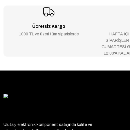
Ücretsiz Kargo
1000 TL ve üzeri tüm siparişlerde
HAFTA İÇİ
SİPARİŞLER
CUMARTESİ G
12:00'A KAD
Ulutaş, elektronik komponent satışında kalite ve