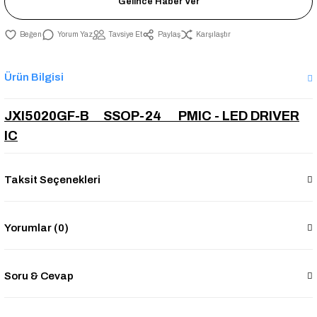
Gelince Haber Ver
Yorum Yaz
Tavsiye Et
Paylaş
Karşılaştır
Ürün Bilgisi
JXI5020GF-B SSOP-24 PMIC - LED DRIVER
IC
Taksit Seçenekleri
Yorumlar (0)
Soru & Cevap