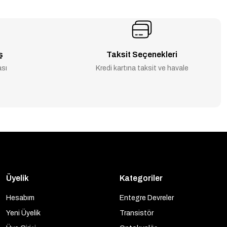
ş
Taksit Seçenekleri
ası
Kredi kartına taksit ve havale
Üyelik
Kategoriler
Hesabım
Entegre Devreler
Yeni Üyelik
Transistör