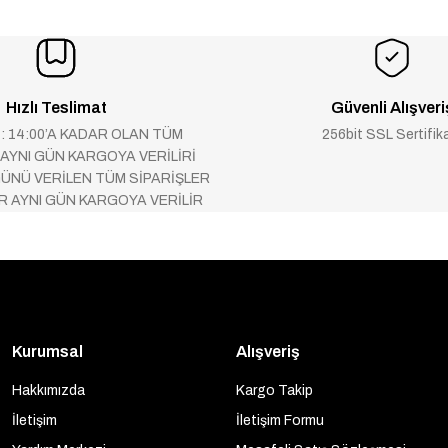
Hızlı Teslimat
Güvenli Alışveri
 : 14:00’A KADAR OLAN TÜM
256bit SSL Sertifik
 AYNI GÜN KARGOYA VERİLİRİ
ÜNÜ VERİLEN TÜM SİPARİŞLER
AR AYNI GÜN KARGOYA VERİLİR
Kurumsal
Alışveriş
Hakkımızda
Kargo Takip
İletişim
İletişim Formu