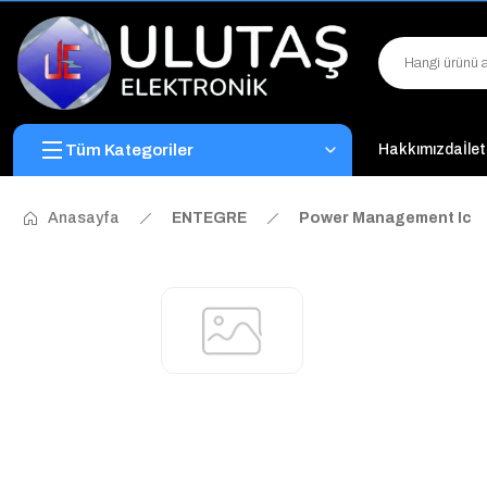
Tüm Kategoriler
Hakkımızda
İle
Anasayfa
ENTEGRE
Power Management Ic