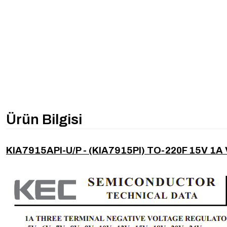
Ürün Bilgisi
KIA7915API-U/P - (KIA7915PI) TO-220F 15V 