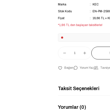
Marka
KEC
Stok Kodu
EN-PM-258
Fiyat
16,66 TL + 
*1,86 TL den başlayan taksitlerle!
Yorum Yaz
Tavsiye
Taksit Seçenekleri
Yorumlar (0)