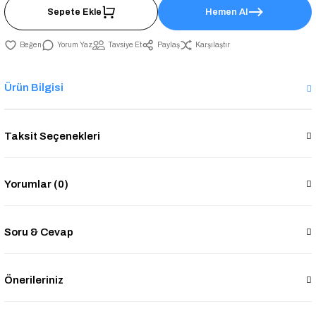
Sepete Ekle
Hemen Al
Yorum Yaz
Tavsiye Et
Paylaş
Karşılaştır
Ürün Bilgisi
Taksit Seçenekleri
Yorumlar (0)
Soru & Cevap
Önerileriniz