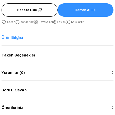
Sepete Ekle
Hemen Al
Yorum Yaz
Tavsiye Et
Paylaş
Karşılaştır
Ürün Bilgisi
Taksit Seçenekleri
Yorumlar (0)
Soru & Cevap
Önerileriniz