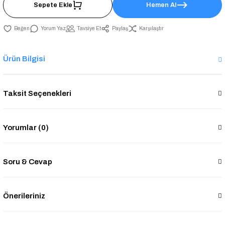
Sepete Ekle
Hemen Al
Yorum Yaz
Tavsiye Et
Paylaş
Karşılaştır
Ürün Bilgisi
Taksit Seçenekleri
Yorumlar (0)
Soru & Cevap
Önerileriniz