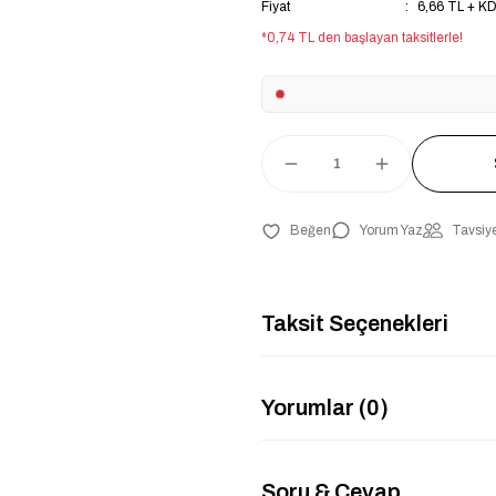
Fiyat
6,66 TL + K
*0,74 TL den başlayan taksitlerle!
Yorum Yaz
Tavsiye
Taksit Seçenekleri
Yorumlar (0)
Soru & Cevap