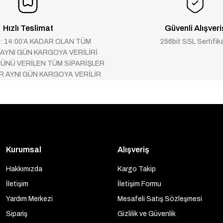
Hızlı Teslimat
Güvenli Alışveri
 : 14:00’A KADAR OLAN TÜM
256bit SSL Sertifik
 AYNI GÜN KARGOYA VERİLİRİ
ÜNÜ VERİLEN TÜM SİPARİŞLER
AR AYNI GÜN KARGOYA VERİLİR
Kurumsal
Alışveriş
Hakkımızda
Kargo Takip
İletişim
İletişim Formu
Yardım Merkezi
Mesafeli Satış Sözleşmesi
Sipariş
Gizlilik ve Güvenlik