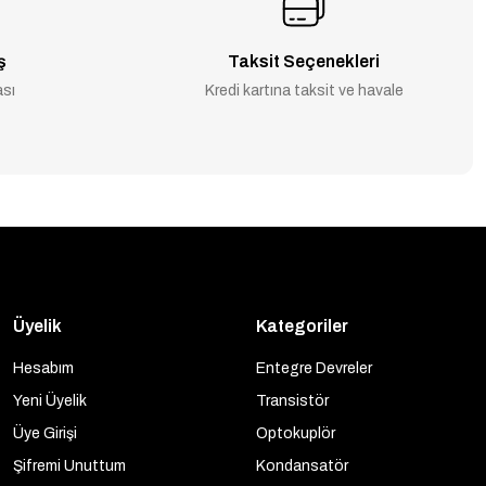
ş
Taksit Seçenekleri
ası
Kredi kartına taksit ve havale
Üyelik
Kategoriler
Hesabım
Entegre Devreler
Yeni Üyelik
Transistör
Üye Girişi
Optokuplör
Şifremi Unuttum
Kondansatör