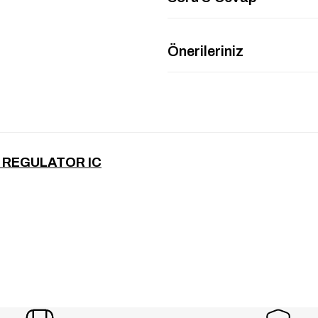
Önerileriniz
 REGULATOR IC