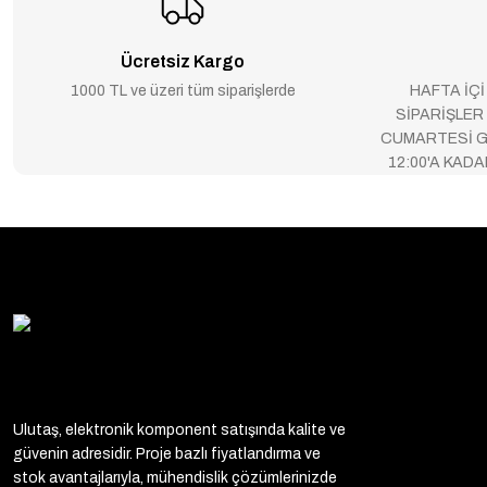
Ücretsiz Kargo
1000 TL ve üzeri tüm siparişlerde
HAFTA İÇİ
SİPARİŞLER
CUMARTESİ G
12:00'A KAD
Ulutaş, elektronik komponent satışında kalite ve
güvenin adresidir. Proje bazlı fiyatlandırma ve
stok avantajlarıyla, mühendislik çözümlerinizde