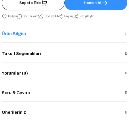
Sepete Ekle
Hemen Al
Yorum Yaz
Tavsiye Et
Paylaş
Karşılaştır
Ürün Bilgisi
Taksit Seçenekleri
Yorumlar (0)
Soru & Cevap
Önerileriniz