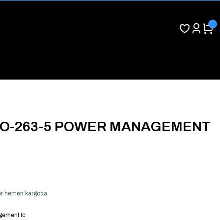
TO-263-5 POWER MANAGEMENT
 ver hemen kargoda
ement Ic