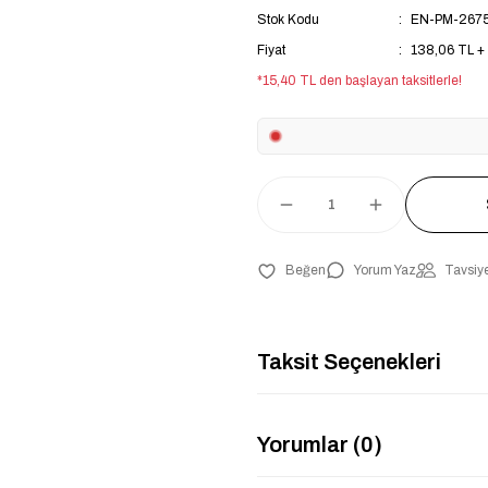
Stok Kodu
EN-PM-267
Fiyat
138,06 TL +
*15,40 TL den başlayan taksitlerle!
Yorum Yaz
Tavsiye
Taksit Seçenekleri
Yorumlar (0)