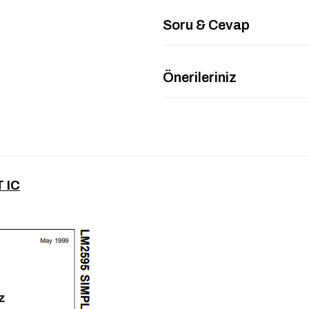
Soru & Cevap
Önerileriniz
 IC