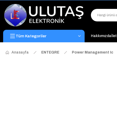
Tüm Kategoriler
Hakkımızda
İle
Anasayfa
ENTEGRE
Power Management Ic