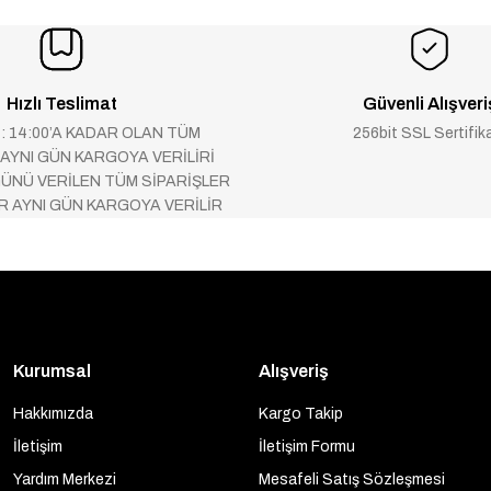
Hızlı Teslimat
Güvenli Alışveri
 : 14:00’A KADAR OLAN TÜM
256bit SSL Sertifik
 AYNI GÜN KARGOYA VERİLİRİ
ÜNÜ VERİLEN TÜM SİPARİŞLER
AR AYNI GÜN KARGOYA VERİLİR
Kurumsal
Alışveriş
Hakkımızda
Kargo Takip
İletişim
İletişim Formu
Yardım Merkezi
Mesafeli Satış Sözleşmesi