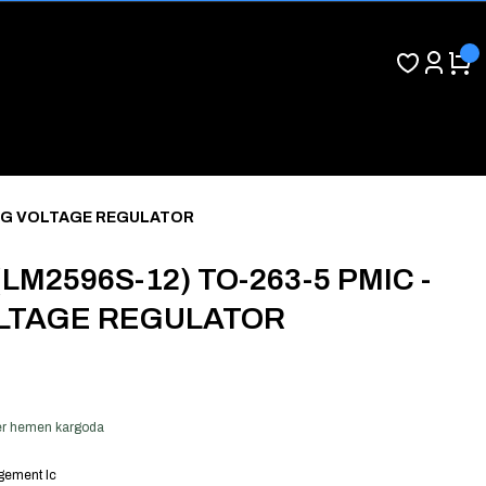
HING VOLTAGE REGULATOR
(LM2596S-12) TO-263-5 PMIC -
LTAGE REGULATOR
 ver hemen kargoda
ement Ic