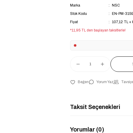
Marka
NSC
Stok Kodu
EN-PM-315
Fiyat
107,12 TL +
*11,95 TL den başlayan taksitlerle!
Yorum Yaz
Tavsiye
Taksit Seçenekleri
Yorumlar (0)