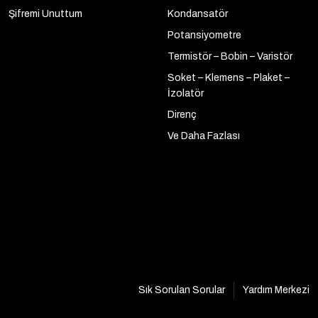
Şifremi Unuttum
Kondansatör
Potansiyometre
Termistör – Bobin – Varistör
Soket – Klemens – Plaket –
İzolatör
Direnç
Ve Daha Fazlası
Sık Sorulan Sorular
Yardım Merkezi