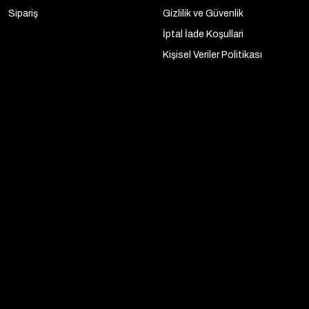
Sipariş
Gizlilik ve Güvenlik
İptal İade Koşullari
Kişisel Veriler Politikası