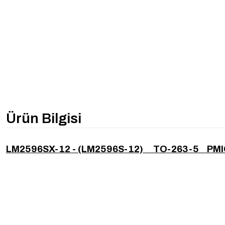
Ürün Bilgisi
LM2596SX-12 - (LM2596S-12) TO-263-5 PM