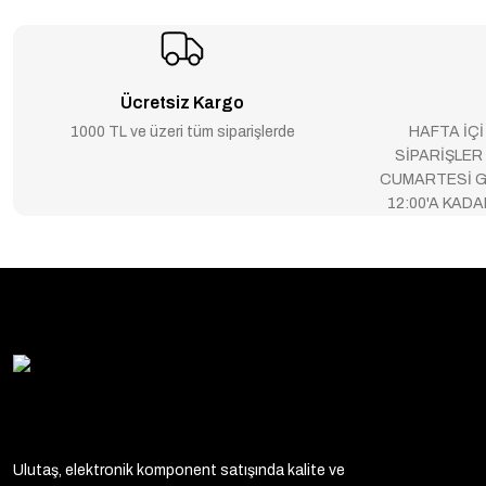
Ücretsiz Kargo
1000 TL ve üzeri tüm siparişlerde
HAFTA İÇİ
SİPARİŞLER
CUMARTESİ G
12:00'A KAD
Ulutaş, elektronik komponent satışında kalite ve