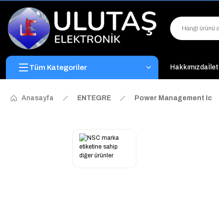
Tüm Kategoriler
Hakkımızda
İle
Anasayfa
ENTEGRE
Power Management Ic