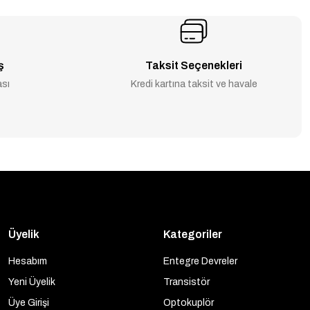
ş
Taksit Seçenekleri
ası
Kredi kartına taksit ve havale
Üyelik
Kategoriler
Hesabım
Entegre Devreler
Yeni Üyelik
Transistör
Üye Girişi
Optokuplör