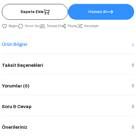
Sepete Ekle
Hemen Al
Yorum Yaz
Tavsiye Et
Paylaş
Karşılaştır
Ürün Bilgisi
Taksit Seçenekleri
Yorumlar (0)
Soru & Cevap
Önerileriniz