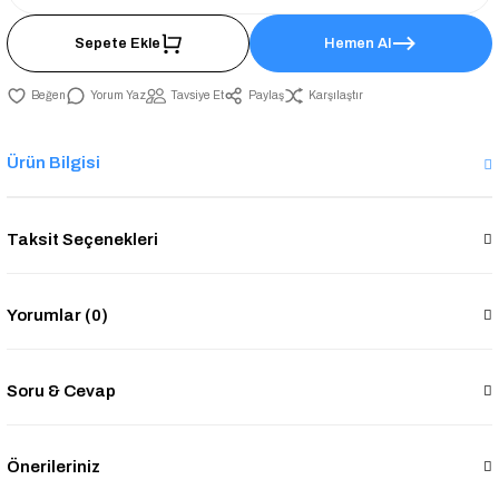
Sepete Ekle
Hemen Al
Yorum Yaz
Tavsiye Et
Paylaş
Karşılaştır
Ürün Bilgisi
Taksit Seçenekleri
Yorumlar (0)
Soru & Cevap
Önerileriniz