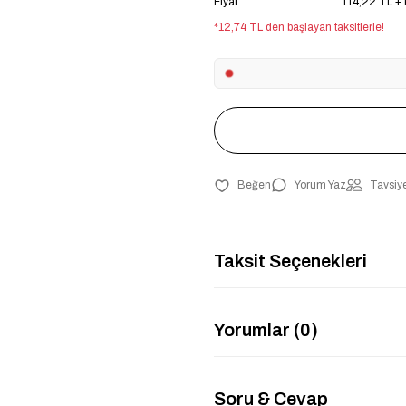
Fiyat
114,22 TL +
*12,74 TL den başlayan taksitlerle!
Yorum Yaz
Tavsiye
Taksit Seçenekleri
Yorumlar (0)
Soru & Cevap