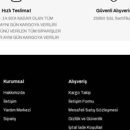
Hızlı Teslimat
Güvenli Alışveri
 : 14:00’A KADAR OLAN TÜM
256bit SSL Sertifik
 AYNI GÜN KARGOYA VERİLİRİ
ÜNÜ VERİLEN TÜM SİPARİŞLER
AR AYNI GÜN KARGOYA VERİLİR
Kurumsal
Alışveriş
Hakkımızda
Kargo Takip
İletişim
İletişim Formu
Yardım Merkezi
Mesafeli Satış Sözleşmesi
Sipariş
Gizlilik ve Güvenlik
İptal İade Koşullari