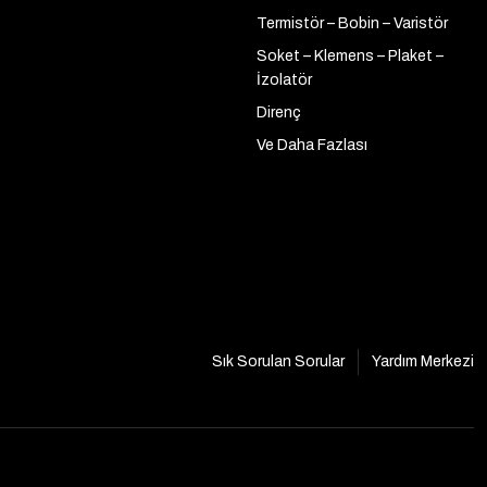
Termistör – Bobin – Varistör
Soket – Klemens – Plaket –
İzolatör
Direnç
Ve Daha Fazlası
Sık Sorulan Sorular
Yardım Merkezi