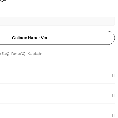
 KDV
Gelince Haber Ver
 Et
Paylaş
Karşılaştır