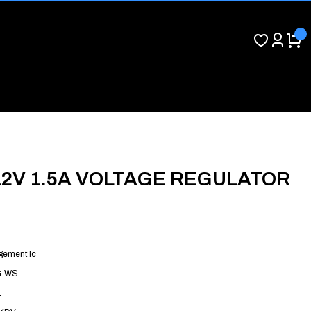
12V 1.5A VOLTAGE REGULATOR
ement Ic
G-WS
1