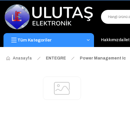
Tüm Kategoriler
Hakkımızda
İle
Anasayfa
ENTEGRE
Power Management Ic