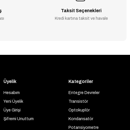
ş
Taksit Seçenekleri
ası
Kredi kartına taksit ve havale
Üyelik
Kategoriler
Hesabım
Entegre Devreler
Yeni Üyelik
Transistör
Üye Girişi
Optokuplör
Şifremi Unuttum
Kondansatör
Potansiyometre