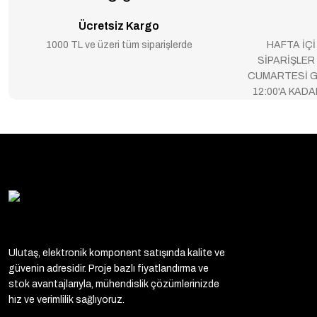
Ücretsiz Kargo
1000 TL ve üzeri tüm siparişlerde
HAFTA İÇİ
SİPARİŞLER
CUMARTESİ G
12:00'A KAD
Ulutaş, elektronik komponent satışında kalite ve
güvenin adresidir. Proje bazlı fiyatlandırma ve
stok avantajlarıyla, mühendislik çözümlerinizde
hız ve verimlilik sağlıyoruz.