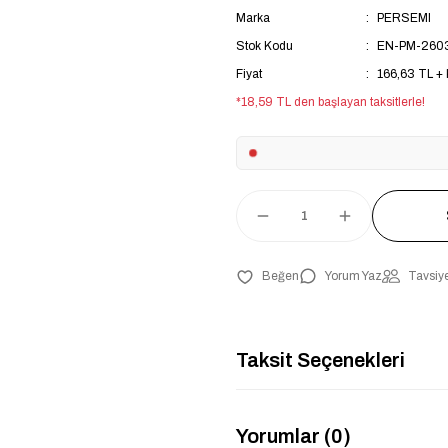
Marka
PERSEMI
Stok Kodu
EN-PM-260
Fiyat
166,63 TL +
*18,59 TL den başlayan taksitlerle!
Yorum Yaz
Tavsiye
Taksit Seçenekleri
Yorumlar (0)