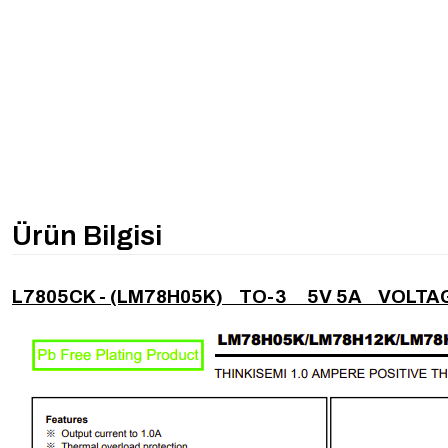
Ürün Bilgisi
L7805CK - (LM78H05K) TO-3 5V 5A VOLTA