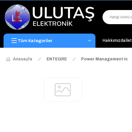
Tüm Kategoriler
Hakkımızda
İle
Anasayfa
ENTEGRE
Power Management Ic