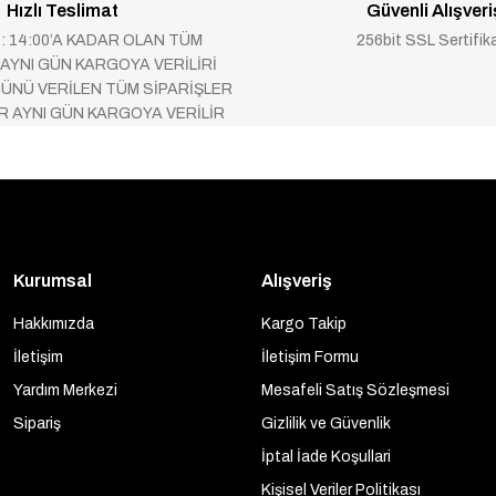
Hızlı Teslimat
Güvenli Alışveri
 : 14:00’A KADAR OLAN TÜM
256bit SSL Sertifik
 AYNI GÜN KARGOYA VERİLİRİ
ÜNÜ VERİLEN TÜM SİPARİŞLER
AR AYNI GÜN KARGOYA VERİLİR
Kurumsal
Alışveriş
Hakkımızda
Kargo Takip
İletişim
İletişim Formu
Yardım Merkezi
Mesafeli Satış Sözleşmesi
Sipariş
Gizlilik ve Güvenlik
İptal İade Koşullari
Kişisel Veriler Politikası