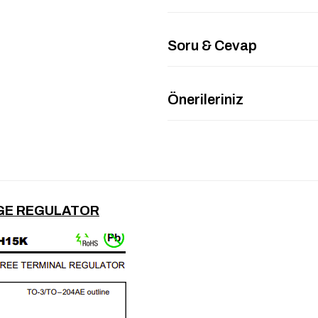
Soru & Cevap
Önerileriniz
GE REGULATOR