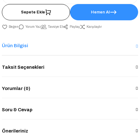
Sepete Ekle
Hemen Al
Yorum Yaz
Tavsiye Et
Paylaş
Karşılaştır
Ürün Bilgisi
Taksit Seçenekleri
Yorumlar (0)
Soru & Cevap
Önerileriniz