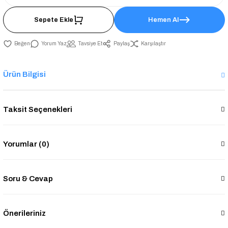
Sepete Ekle
Hemen Al
Yorum Yaz
Tavsiye Et
Paylaş
Karşılaştır
Ürün Bilgisi
Taksit Seçenekleri
Yorumlar (0)
Soru & Cevap
Önerileriniz