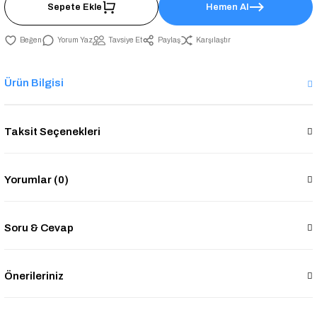
Sepete Ekle
Hemen Al
Yorum Yaz
Tavsiye Et
Paylaş
Karşılaştır
Ürün Bilgisi
Taksit Seçenekleri
Yorumlar (0)
Soru & Cevap
Önerileriniz