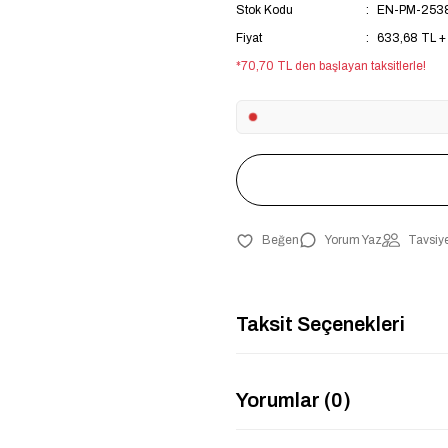
Stok Kodu
EN-PM-253
Fiyat
633,68 TL +
*70,70 TL den başlayan taksitlerle!
Yorum Yaz
Tavsiye
Taksit Seçenekleri
Yorumlar (0)