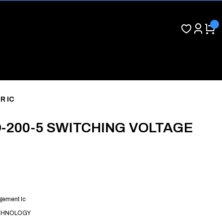
R IC
-200-5 SWITCHING VOLTAGE
ement Ic
CHNOLOGY