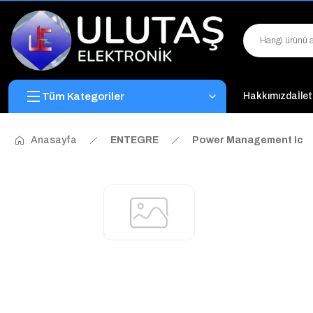
Tüm Kategoriler
Hakkımızda
İle
Anasayfa
ENTEGRE
Power Management Ic