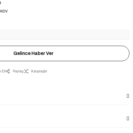
8
 KDV
Gelince Haber Ver
 Et
Paylaş
Karşılaştır