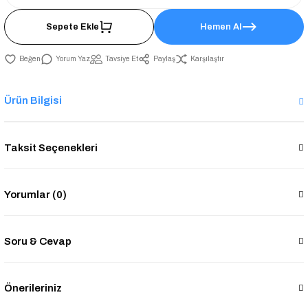
Sepete Ekle
Hemen Al
Yorum Yaz
Tavsiye Et
Paylaş
Karşılaştır
Ürün Bilgisi
Taksit Seçenekleri
Yorumlar (0)
Soru & Cevap
Önerileriniz