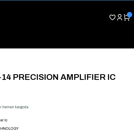
-14 PRECISION AMPLIFIER IC
 ver hemen kargoda
er Ic
CHNOLOGY