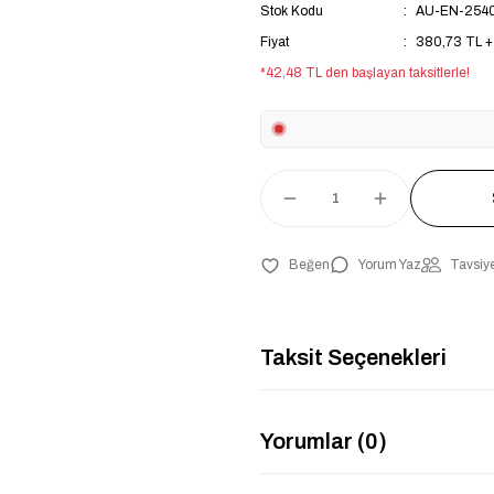
Stok Kodu
AU-EN-254
Fiyat
380,73 TL 
*42,48 TL den başlayan taksitlerle!
Yorum Yaz
Tavsiye
Taksit Seçenekleri
Yorumlar (0)