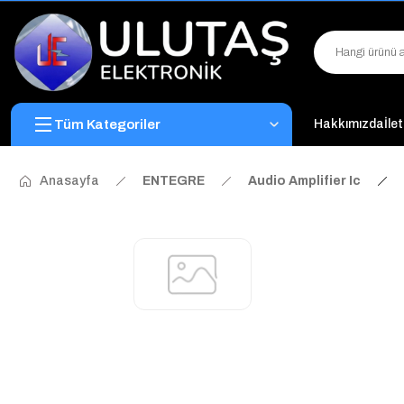
Tüm Kategoriler
Hakkımızda
İle
Anasayfa
ENTEGRE
Audio Amplifier Ic