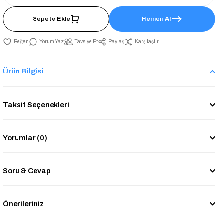
Sepete Ekle
Hemen Al
Yorum Yaz
Tavsiye Et
Paylaş
Karşılaştır
Ürün Bilgisi
Taksit Seçenekleri
Yorumlar (0)
Soru & Cevap
Önerileriniz