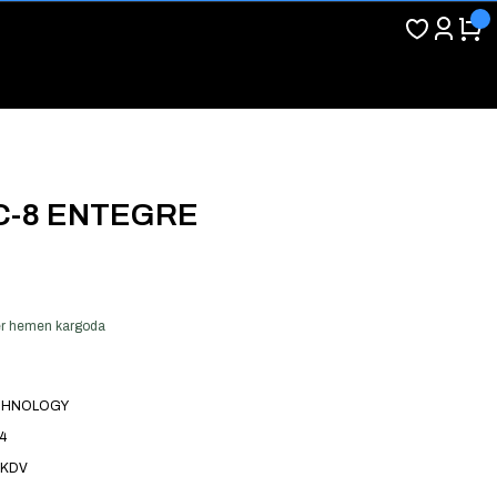
C-8 ENTEGRE
 ver hemen kargoda
CHNOLOGY
4
 KDV