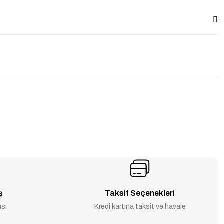
ş
Taksit Seçenekleri
ası
Kredi kartına taksit ve havale