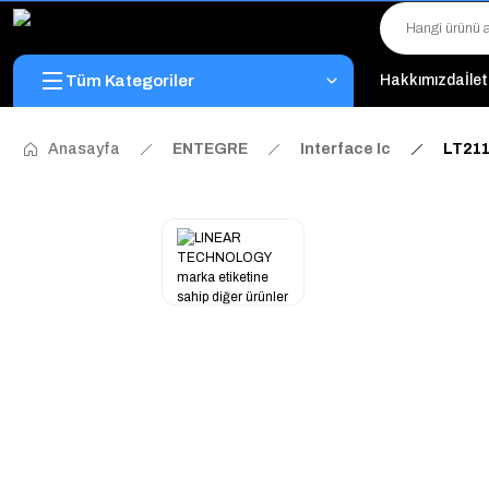
Tüm Kategoriler
Hakkımızda
İle
Anasayfa
ENTEGRE
Interface Ic
LT21