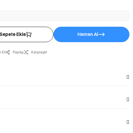
Sepete Ekle
Hemen Al
 Et
Paylaş
Karşılaştır