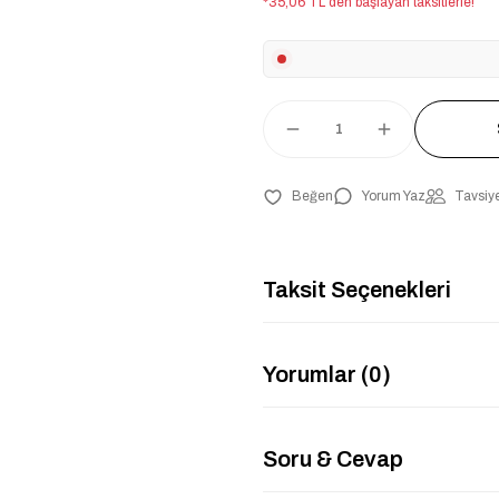
*35,06 TL den başlayan taksitlerle!
Yorum Yaz
Tavsiye
Taksit Seçenekleri
Yorumlar (0)
Soru & Cevap