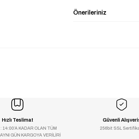
Önerileriniz
Hızlı Teslimat
Güvenli Alışveri
 : 14:00’A KADAR OLAN TÜM
256bit SSL Sertifik
 AYNI GÜN KARGOYA VERİLİRİ