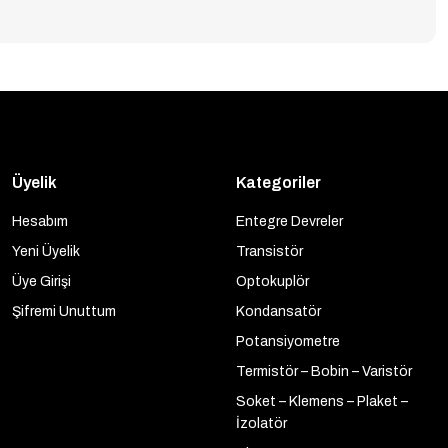
Üyelik
Kategoriler
Hesabım
Entegre Devreler
Yeni Üyelik
Transistör
Üye Girişi
Optokuplör
Şifremi Unuttum
Kondansatör
Potansiyometre
Termistör – Bobin – Varistör
Soket – Klemens – Plaket –
İzolatör