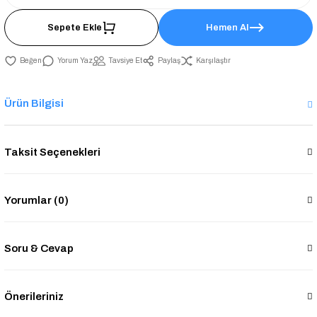
Sepete Ekle
Hemen Al
Yorum Yaz
Tavsiye Et
Paylaş
Karşılaştır
Ürün Bilgisi
Taksit Seçenekleri
Yorumlar (0)
Soru & Cevap
Önerileriniz