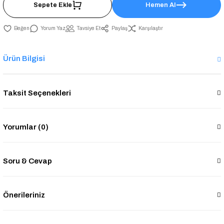
Sepete Ekle
Hemen Al
Yorum Yaz
Tavsiye Et
Paylaş
Karşılaştır
Ürün Bilgisi
Taksit Seçenekleri
Yorumlar (0)
Soru & Cevap
Önerileriniz