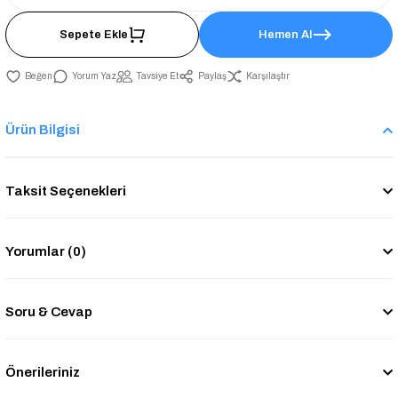
Sepete Ekle
Hemen Al
Yorum Yaz
Tavsiye Et
Paylaş
Karşılaştır
Ürün Bilgisi
Taksit Seçenekleri
Yorumlar (0)
Soru & Cevap
Önerileriniz