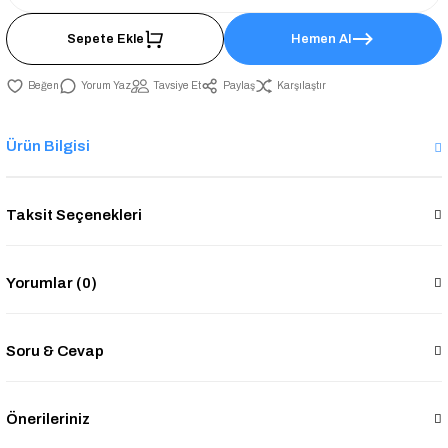
Sepete Ekle
Hemen Al
Yorum Yaz
Tavsiye Et
Paylaş
Karşılaştır
Ürün Bilgisi
Taksit Seçenekleri
Yorumlar (0)
Soru & Cevap
Önerileriniz