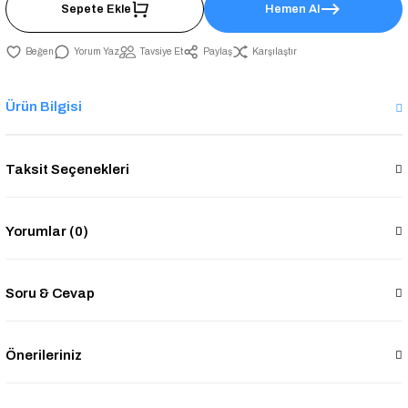
Sepete Ekle
Hemen Al
Yorum Yaz
Tavsiye Et
Paylaş
Karşılaştır
Ürün Bilgisi
Taksit Seçenekleri
Yorumlar (0)
Soru & Cevap
Önerileriniz