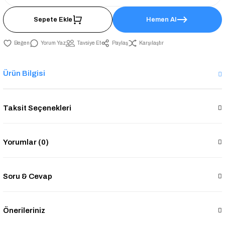
Sepete Ekle
Hemen Al
Yorum Yaz
Tavsiye Et
Paylaş
Karşılaştır
Ürün Bilgisi
Taksit Seçenekleri
Yorumlar (0)
Soru & Cevap
Önerileriniz