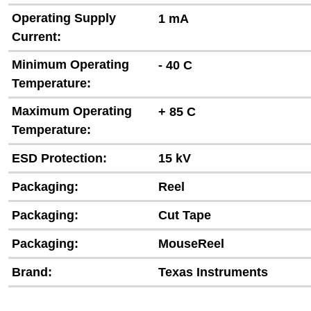
Operating Supply
1 mA
Current:
Minimum Operating
- 40 C
Temperature:
Maximum Operating
+ 85 C
Temperature:
ESD Protection:
15 kV
Packaging:
Reel
Packaging:
Cut Tape
Packaging:
MouseReel
Brand:
Texas Instruments