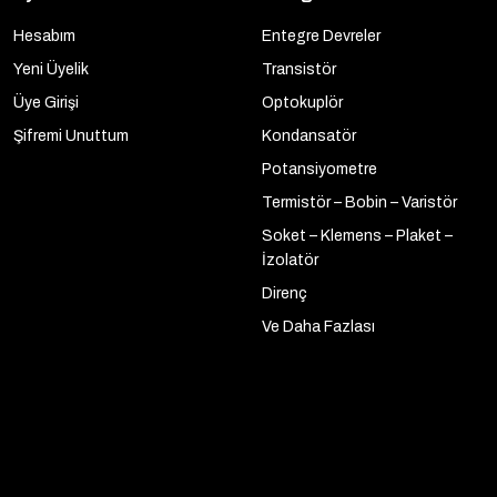
Hesabım
Entegre Devreler
Yeni Üyelik
Transistör
Üye Girişi
Optokuplör
Şifremi Unuttum
Kondansatör
Potansiyometre
Termistör – Bobin – Varistör
Soket – Klemens – Plaket –
İzolatör
Direnç
Ve Daha Fazlası