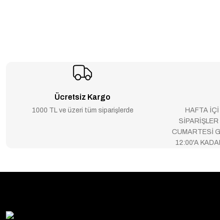
Ücretsiz Kargo
1000 TL ve üzeri tüm siparişlerde
HAFTA İÇİ
SİPARİŞLER
CUMARTESİ G
12:00'A KAD