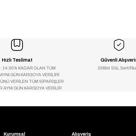
Hızlı Teslimat
Güvenli Alışveri
 : 14:00’A KADAR OLAN TÜM
256bit SSL Sertifik
 AYNI GÜN KARGOYA VERİLİRİ
ÜNÜ VERİLEN TÜM SİPARİŞLER
AR AYNI GÜN KARGOYA VERİLİR
Kurumsal
Alışveriş