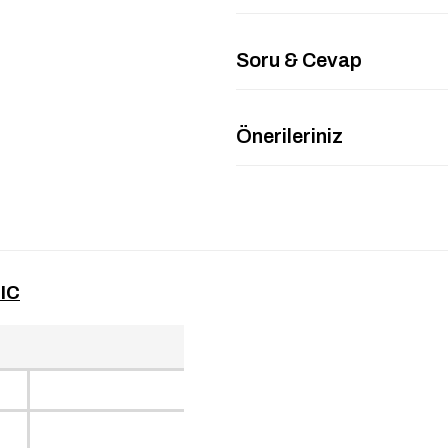
Soru & Cevap
Önerileriniz
IC