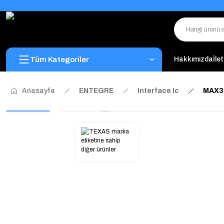
Tüm Kategoriler
Hakkımızda
İle
Anasayfa
ENTEGRE
Interface Ic
MAX32