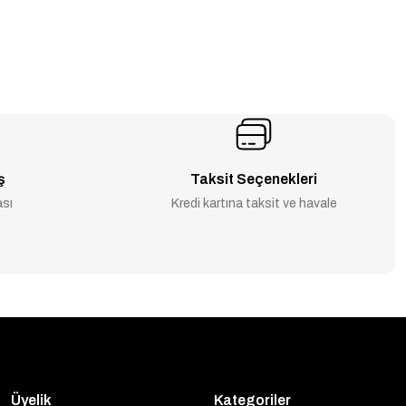
ş
Taksit Seçenekleri
ası
Kredi kartına taksit ve havale
Üyelik
Kategoriler