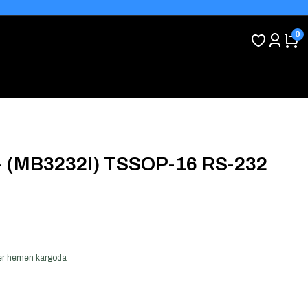
0
 (MB3232I) TSSOP-16 RS-232
 ver hemen kargoda