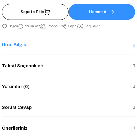
Sepete Ekle
Hemen Al
Yorum Yaz
Tavsiye Et
Paylaş
Karşılaştır
Ürün Bilgisi
Taksit Seçenekleri
Yorumlar (0)
Soru & Cevap
Önerileriniz