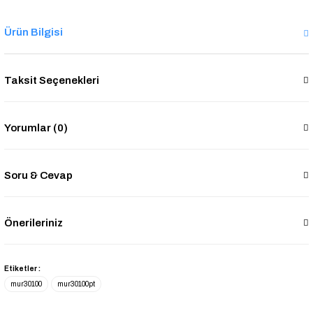
Ürün Bilgisi
Taksit Seçenekleri
Yorumlar (0)
Soru & Cevap
Önerileriniz
Etiketler :
mur30100
mur30100pt