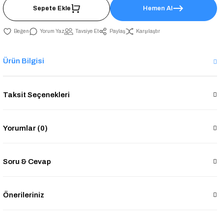
Sepete Ekle
Hemen Al
Yorum Yaz
Tavsiye Et
Paylaş
Karşılaştır
Ürün Bilgisi
Taksit Seçenekleri
Yorumlar (0)
Soru & Cevap
Önerileriniz