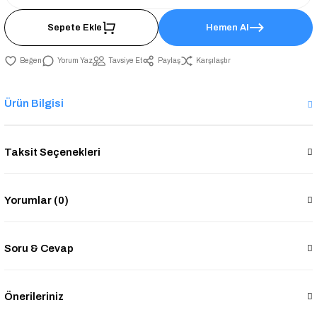
Sepete Ekle
Hemen Al
Yorum Yaz
Tavsiye Et
Paylaş
Karşılaştır
Ürün Bilgisi
Taksit Seçenekleri
Yorumlar (0)
Soru & Cevap
Önerileriniz