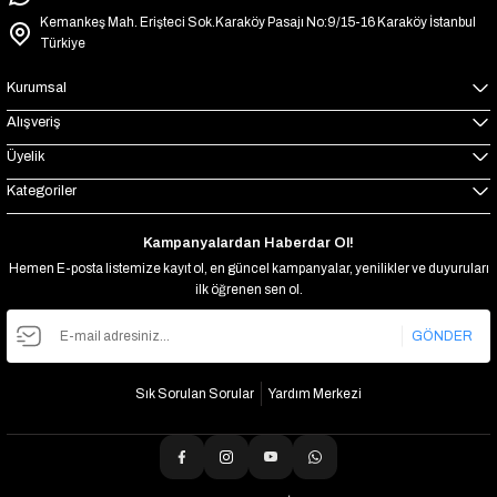
Kemankeş Mah. Erişteci Sok.Karaköy Pasajı No:9/15-16 Karaköy İstanbul
Türkiye
Kurumsal
Alışveriş
Üyelik
Kategoriler
Kampanyalardan Haberdar Ol!
Hemen E-posta listemize kayıt ol, en güncel kampanyalar, yenilikler ve duyuruları
ilk öğrenen sen ol.
GÖNDER
Sık Sorulan Sorular
Yardım Merkezi