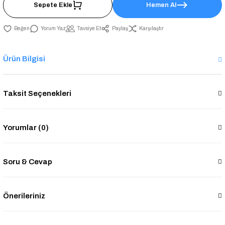
Sepete Ekle
Hemen Al
Yorum Yaz
Tavsiye Et
Paylaş
Karşılaştır
Ürün Bilgisi
Taksit Seçenekleri
Yorumlar (0)
Soru & Cevap
Önerileriniz