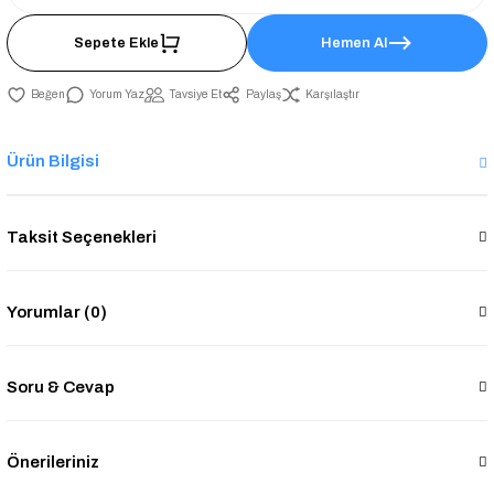
Sepete Ekle
Hemen Al
Yorum Yaz
Tavsiye Et
Paylaş
Karşılaştır
Ürün Bilgisi
Taksit Seçenekleri
Yorumlar (0)
Soru & Cevap
Önerileriniz