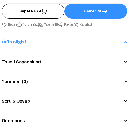
Sepete Ekle
Hemen Al
Yorum Yaz
Tavsiye Et
Paylaş
Karşılaştır
Ürün Bilgisi
Taksit Seçenekleri
Yorumlar (0)
Soru & Cevap
Önerileriniz