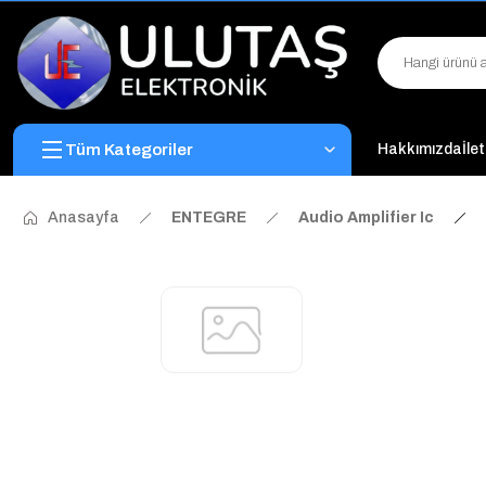
Tüm Kategoriler
Hakkımızda
İle
Anasayfa
ENTEGRE
Audio Amplifier Ic