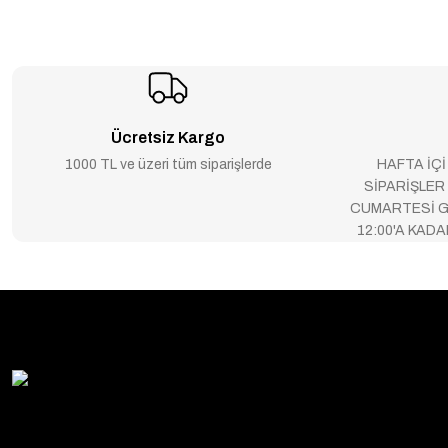
Ücretsiz Kargo
1000 TL ve üzeri tüm siparişlerde
HAFTA İÇİ
SİPARİŞLER
CUMARTESİ G
12:00'A KAD