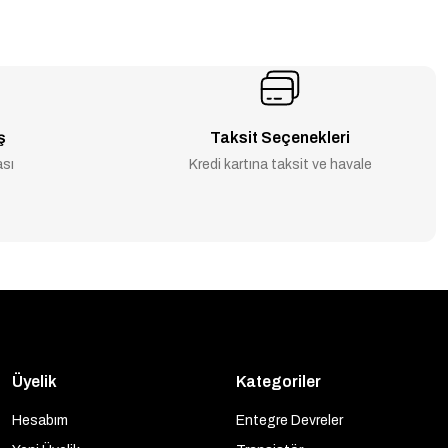
ş
Taksit Seçenekleri
ası
Kredi kartına taksit ve havale
Üyelik
Kategoriler
Hesabım
Entegre Devreler