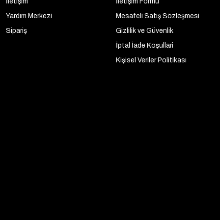
İletişim
İletişim Formu
Yardım Merkezi
Mesafeli Satış Sözleşmesi
Sipariş
Gizlilik ve Güvenlik
İptal İade Koşullari
Kişisel Veriler Politikası