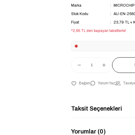
Marka
MICROCHIP
Stok Kodu
AU-EN-256
Fiyat
23,79 TL + 
*2,65 TL den başlayan taksitlerle!
Yorum Yaz
Tavsiye
Taksit Seçenekleri
Yorumlar (0)