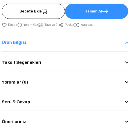
Sepete Ekle
Hemen Al
Yorum Yaz
Tavsiye Et
Paylaş
Karşılaştır
Ürün Bilgisi
Taksit Seçenekleri
Yorumlar (0)
Soru & Cevap
Önerileriniz