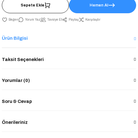
Sepete Ekle
Hemen Al
Yorum Yaz
Tavsiye Et
Paylaş
Karşılaştır
Ürün Bilgisi
Taksit Seçenekleri
Yorumlar (0)
Soru & Cevap
Önerileriniz