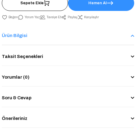
Sepete Ekle
Hemen Al
Yorum Yaz
Tavsiye Et
Paylaş
Karşılaştır
Ürün Bilgisi
Taksit Seçenekleri
Yorumlar (0)
Soru & Cevap
Önerileriniz