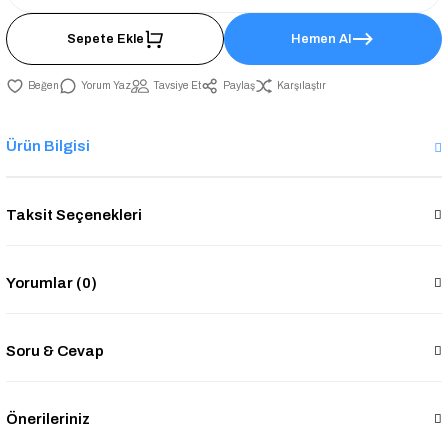
Sepete Ekle
Hemen Al
Yorum Yaz
Tavsiye Et
Paylaş
Karşılaştır
Ürün Bilgisi
Taksit Seçenekleri
Yorumlar (0)
Soru & Cevap
Önerileriniz