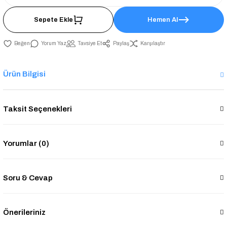
Sepete Ekle
Hemen Al
Yorum Yaz
Tavsiye Et
Paylaş
Karşılaştır
Ürün Bilgisi
Taksit Seçenekleri
Yorumlar (0)
Soru & Cevap
Önerileriniz