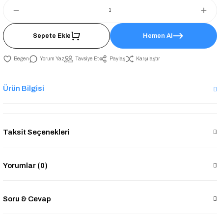
Sepete Ekle
Hemen Al
Yorum Yaz
Tavsiye Et
Paylaş
Karşılaştır
Ürün Bilgisi
Taksit Seçenekleri
Yorumlar (0)
Soru & Cevap