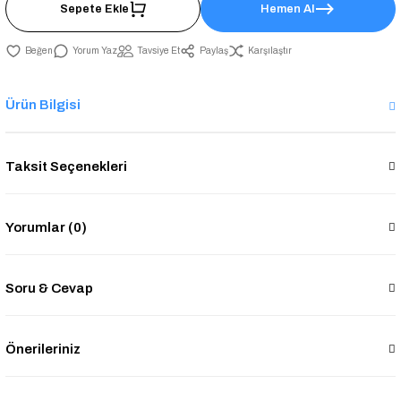
Sepete Ekle
Hemen Al
Yorum Yaz
Tavsiye Et
Paylaş
Karşılaştır
Ürün Bilgisi
Taksit Seçenekleri
Yorumlar (0)
Soru & Cevap
Önerileriniz