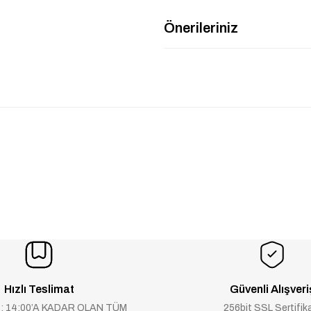
Önerileriniz
Hızlı Teslimat
Güvenli Alışveri
 : 14:00’A KADAR OLAN TÜM
256bit SSL Sertifik