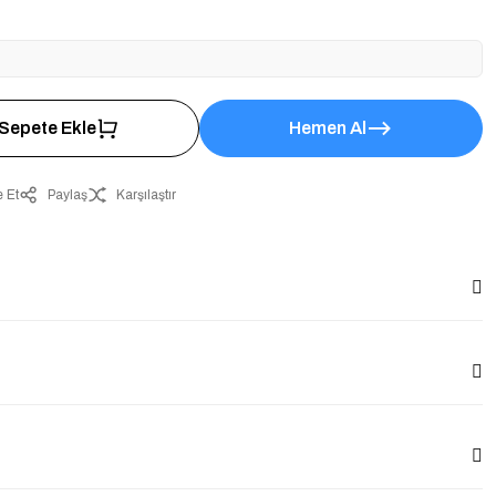
Sepete Ekle
Hemen Al
 Et
Paylaş
Karşılaştır