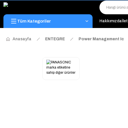
Tüm Kategoriler
Hakkımızda
İle
Anasayfa
ENTEGRE
Power Management Ic