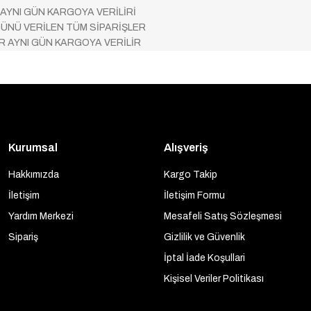
 AYNI GÜN KARGOYA VERİLİRİ
ÜNÜ VERİLEN TÜM SİPARİŞLER
AR AYNI GÜN KARGOYA VERİLİR
Kurumsal
Alışveriş
Hakkımızda
Kargo Takip
İletişim
İletişim Formu
Yardım Merkezi
Mesafeli Satış Sözleşmesi
Sipariş
Gizlilik ve Güvenlik
İptal İade Koşullari
Kişisel Veriler Politikası