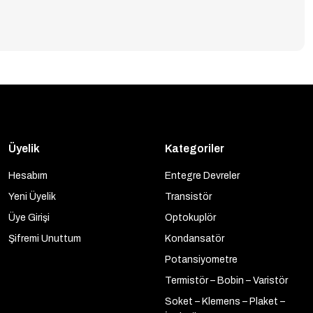
Üyelik
Kategoriler
Hesabım
Entegre Devreler
Yeni Üyelik
Transistör
Üye Girişi
Optokuplör
Şifremi Unuttum
Kondansatör
Potansiyometre
Termistör – Bobin – Varistör
Soket – Klemens – Plaket –