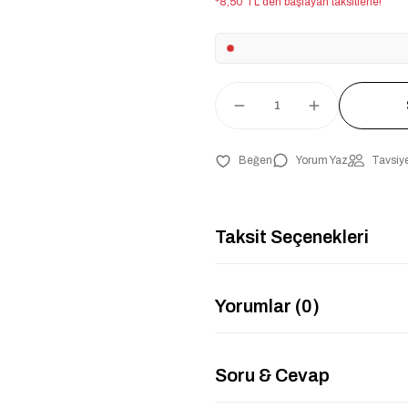
*8,50 TL den başlayan taksitlerle!
Yorum Yaz
Tavsiye
Taksit Seçenekleri
Yorumlar (0)
Soru & Cevap