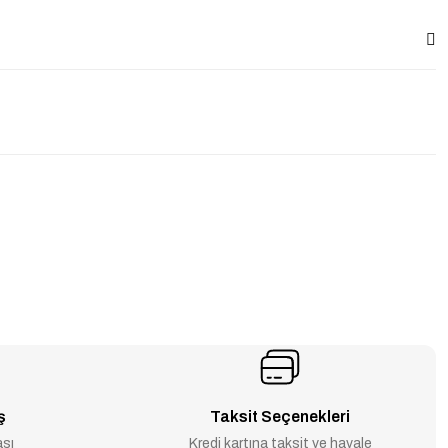
ş
Taksit Seçenekleri
ası
Kredi kartına taksit ve havale