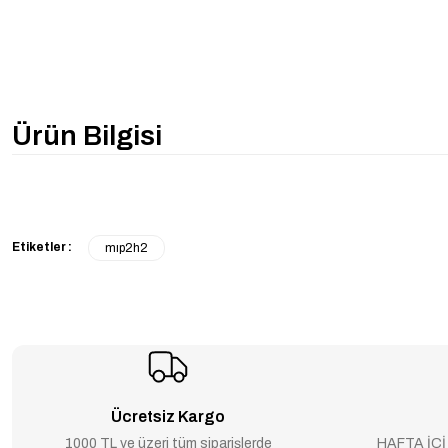
Ürün Bilgisi
Etiketler :
mıp2h2
Ücretsiz Kargo
1000 TL ve üzeri tüm siparişlerde
HAFTA İÇİ